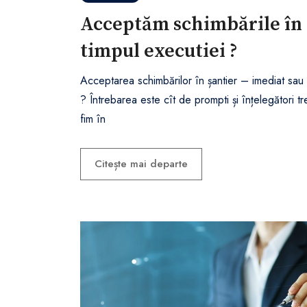
Acceptăm schimbările în
timpul executiei ?
Acceptarea schimbărilor în șantier – imediat sau 
? Întrebarea este cît de prompti și înțelegători t
fim în
Citește mai departe