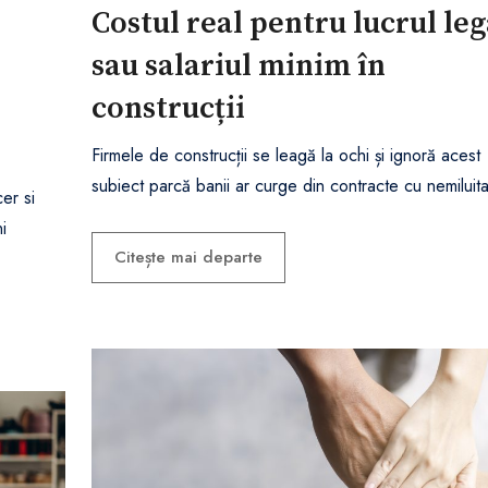
Costul real pentru lucrul leg
sau salariul minim în
construcții
Firmele de construcții se leagă la ochi și ignoră acest
subiect parcă banii ar curge din contracte cu nemiluita
cer si
i
Citește mai departe