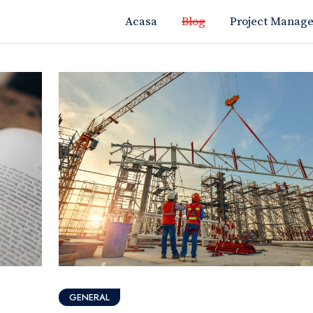
Acasa
Blog
Project Manag
GENERAL