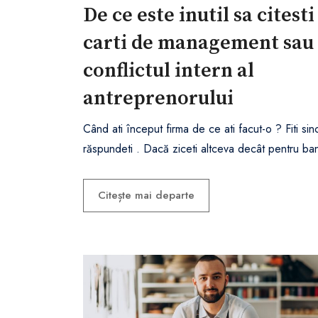
De ce este inutil sa citesti
carti de management sau
conflictul intern al
antreprenorului
Când ati început firma de ce ati facut-o ? Fiti sin
răspundeti . Dacă ziceti altceva decât pentru ban
Citește mai departe