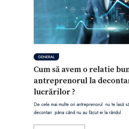
GENERAL
Cum să avem o relatie bu
antreprenorul la deconta
lucrărilor ?
De cele mai multe ori antreprenorul nu te lasă să
decontari pâna când nu au făcut ei la rândul