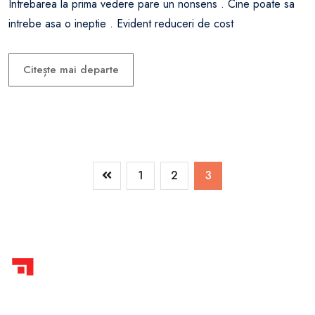
Intrebarea la prima vedere pare un nonsens . Cine poate sa
intrebe asa o ineptie . Evident reduceri de cost
Citește mai departe
1
2
3