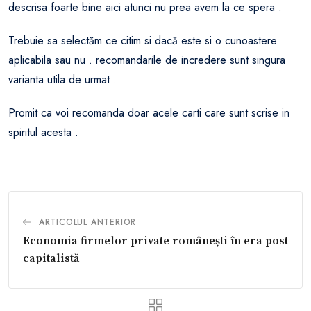
descrisa foarte bine aici atunci nu prea avem la ce spera .
Trebuie sa selectăm ce citim si dacă este si o cunoastere
aplicabila sau nu . recomandarile de incredere sunt singura
varianta utila de urmat .
Promit ca voi recomanda doar acele carti care sunt scrise in
spiritul acesta .
ARTICOLUL ANTERIOR
Economia firmelor private românești în era post
capitalistă