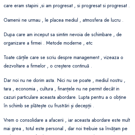
care eram stapini ,si am progresat , si progresat si progresat .
Oamenii ne urmau , le placea mediul , atmosfera de lucru .
Dupa care am inceput sa simtim nevoia de schimbare , de
organizare a firmei . Metode moderne , etc
Toate cărțile care se scriu despre management , vizeaza o
dezvoltare a firmelor , o creștere continuă .
Dar noi nu ne dorim asta. Nici nu se poate , mediul nostru ,
tara , economia , cultura , finanțele nu ne permit decât in
cazuri particulare aceasta abordare. Lupta pentru a o obține
în schimb se plătește cu frustrări și decepții .
Vrem o consolidare a afacerii , iar aceasta abordare este mult
mai grea , totul este personal , dar noi trebuie sa învățam pe