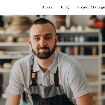
Acasa
Blog
Project Manag