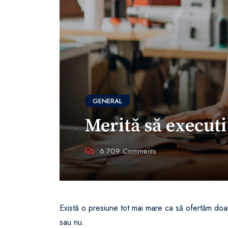
GENERAL
Merită să execut
6.709
Comments
Există o presiune tot mai mare ca să ofertăm d
sau nu.